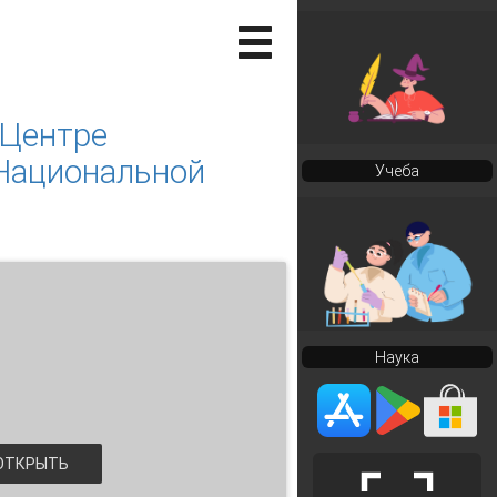
 Центре
 Национальной
Учеба
Наука
ТКРЫТЬ