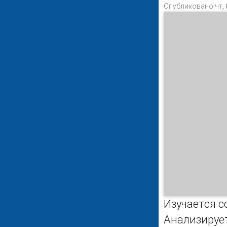
Опубликовано чт, 
Изучается с
Анализируе