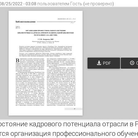
08/25/2022 - 03:08 пользователем
Гость (не проверено)
PDF
О
остояние кадрового потенциала отрасли в 
тся организация профессионального обучен