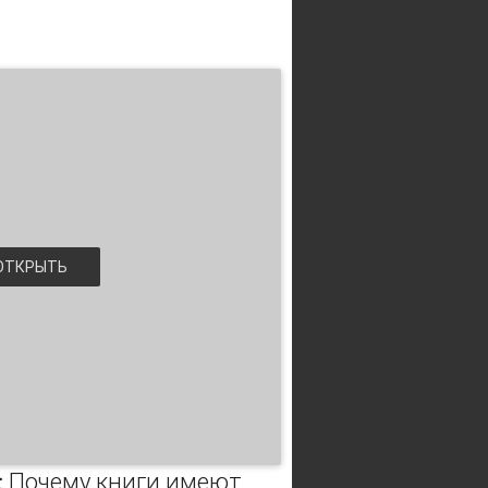
ТКРЫТЬ
: Почему книги имеют