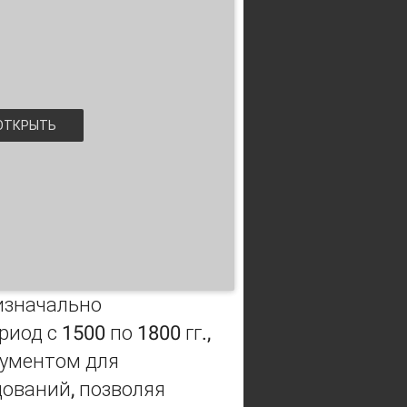
ТКРЫТЬ
изначально
од с 1500 по 1800 гг.,
рументом для
ований, позволяя