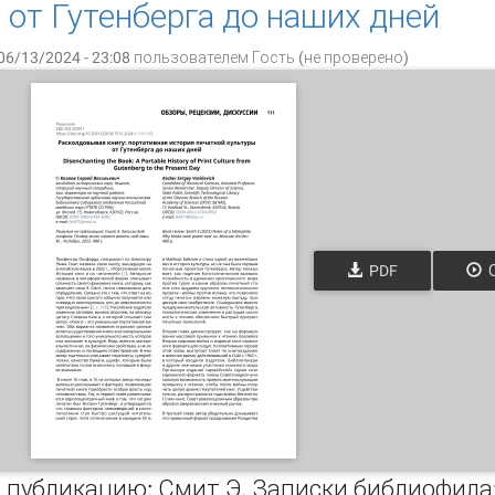
 от Гутенберга до наших дней
06/13/2024 - 23:08 пользователем
Гость (не проверено)
PDF
О
а публикацию: Смит Э. Записки библиофила