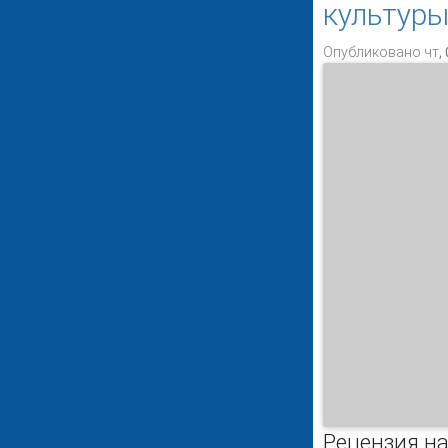
культуры
Опубликовано чт, 
Рецензия н