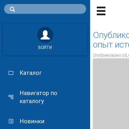
Опублико
опыт ист
ВОЙТИ
Опубликовано сб, 
Каталог
Навигатор по
каталогу
Новинки