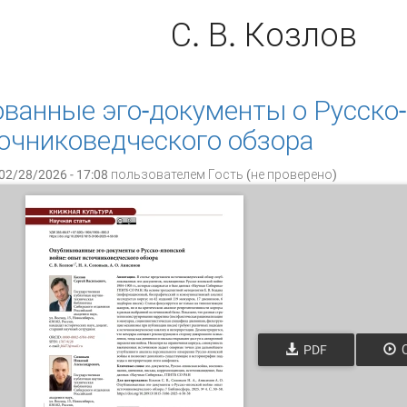
С. В. Козлов
ванные эго-документы о Русско-
очниковедческого обзора
02/28/2026 - 17:08 пользователем
Гость (не проверено)
PDF
О