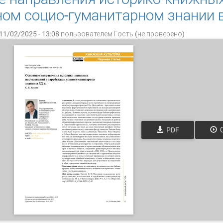
ом социо-гуманитарном знании в
11/02/2025 - 13:08 пользователем
Гость (не проверено)
PDF
О