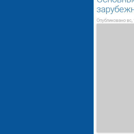
зарубежн
Опубликовано вс, 