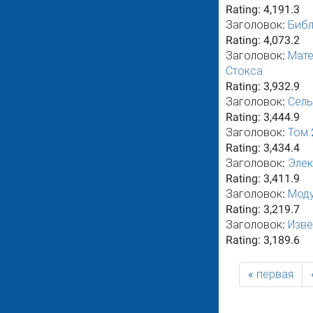
Rating:
4,191.3
Заголовок:
Библ
Rating:
4,073.2
Заголовок:
Мате
Стокса
Rating:
3,932.9
Заголовок:
Сель
Rating:
3,444.9
Заголовок:
Том 
Rating:
3,434.4
Заголовок:
Элек
Rating:
3,411.9
Заголовок:
Моду
Rating:
3,219.7
Заголовок:
Изве
Rating:
3,189.6
« первая