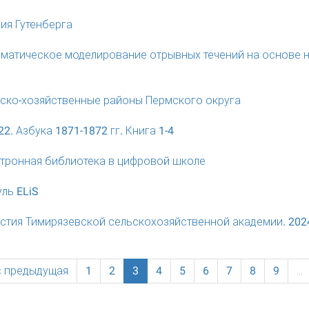
ия Гутенберга
матическое моделирование отрывных течений на основе 
ско-хозяйственные районы Пермского округа
22. Азбука 1871-1872 гг. Книга 1-4
тронная библиотека в цифровой школе
ль ELiS
стия Тимирязевской сельскохозяйственной академии. 202
‹ предыдущая
1
2
3
4
5
6
7
8
9
…