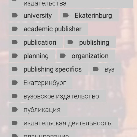
издательства
university
Ekaterinburg
academic publisher
publication
publishing
planning
organization
publishing specifics
вуз
Екатеринбург
вузовское издательство
публикация
издательская деятельность
планирование