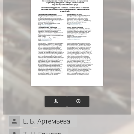
Е. Б. Артемьева