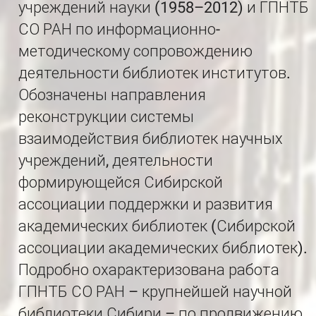
учреждений науки (1958–2012) и ГПНТБ
СО РАН по информационно-
методическому сопровождению
деятельности библиотек институтов.
Обозначены направления
реконструкции системы
взаимодействия библиотек научных
учреждений, деятельности
формирующейся Сибирской
ассоциации поддержки и развития
академических библиотек (Сибирской
ассоциации академических библиотек).
Подробно охарактеризована работа
ГПНТБ СО РАН – крупнейшей научной
библиотеки Сибири – по продвижению