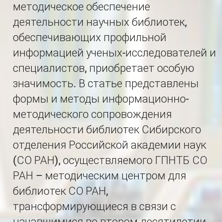
методическое обеспечение
деятельности научных библиотек,
обеспечивающих профильной
информацией ученых-исследователей и
специалистов, приобретает особую
значимость. В статье представлены
формы и методы информационно-
методического сопровождения
деятельности библиотек Сибирского
отделения Российской академии наук
(СО РАН), осуществляемого ГПНТБ СО
РАН – методическим центром для
библиотек СО РАН,
трансформирующиеся в связи с
начавшимися во втором десятилетии