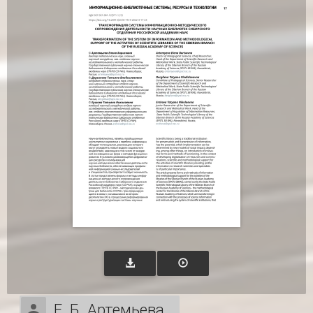
Е. Б. Артемьева