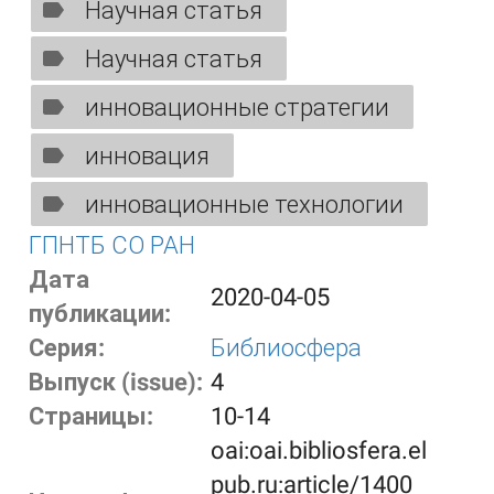
Научная статья
Научная статья
инновационные стратегии
инновация
инновационные технологии
ГПНТБ СО РАН
Дата
2020-04-05
публикации:
Серия:
Библиосфера
Выпуск (issue):
4
Страницы:
10-14
oai:oai.bibliosfera.el
pub.ru:article/1400