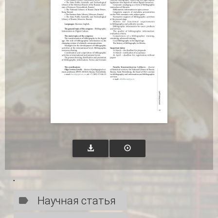
.
Научная статья