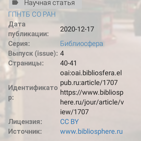
Научная статья
ГПНТБ СО РАН
Дата
2020-12-17
публикации:
Серия:
Библиосфера
Выпуск (issue):
4
Страницы:
40-41
oai:oai.bibliosfera.el
pub.ru:article/1707
Идентификато
https://www.bibliosp
р:
here.ru/jour/article/v
iew/1707
Лицензия:
CC BY
Источник:
www.bibliosphere.ru