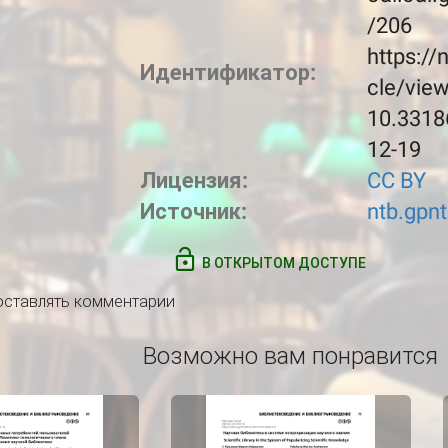
/206
https://
Идентификатор:
cle/vie
10.3318
12-19
Лицензия:
CC BY
Источник:
ntb.gpnt
В ОТКРЫТОМ ДОСТУПЕ
 оставлять комментарии
Возможно вам понравится