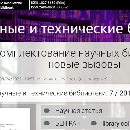
омплектование научных б
новые вызовы
08/24/2022 - 19:57 пользователем
Гость (не проверено)
аучные и технические библиотеки. 7 / 20
Научная статья
БЕН РАН
library co