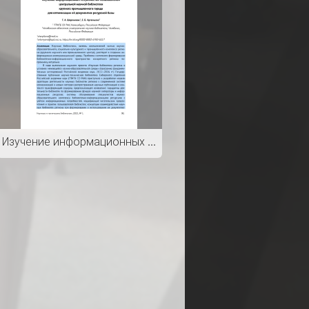
Изучение информационных потребностей пользователей центральной научной библиотеки крупного промышленного города для оптимизации её документно-ресурсной базы