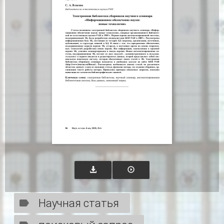
Научная статья