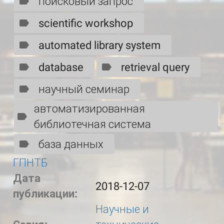
поисковый запрос
scientific workshop
automated library system
database
retrieval query
научный семинар
автоматизированная
библиотечная система
база данных
ГПНТБ
Дата
2018-12-07
публикации:
Научные и