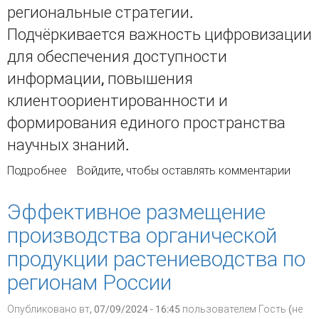
региональные стратегии.
Подчёркивается важность цифровизации
для обеспечения доступности
информации, повышения
клиентоориентированности и
формирования единого пространства
научных знаний.
Подробнее
о Цифровизация Центральной научно-
Войдите
, чтобы оставлять комментарии
технической библиотеки ФГБНУ «Институт
научно-технической информации»
Эффективное размещение
производства органической
продукции растениеводства по
регионам России
Опубликовано вт, 07/09/2024 - 16:45 пользователем
Гость (не