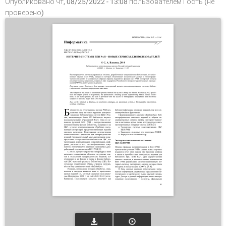
Опубликовано чт, 08/25/2022 - 13:08 пользователем
Гость (не
проверено)