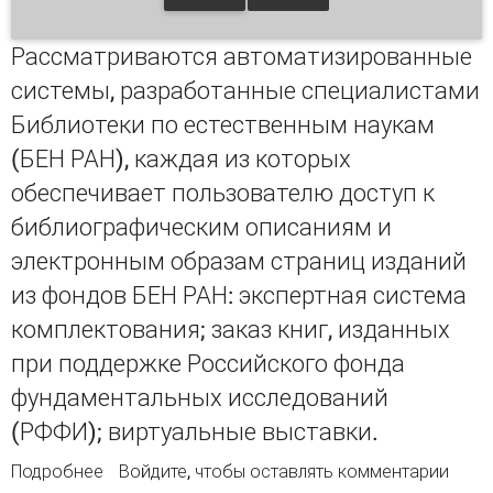
Рассматриваются автоматизированные
системы, разработанные специалистами
Библиотеки по естественным наукам
(БЕН РАН), каждая из которых
обеспечивает пользователю доступ к
библиографическим описаниям и
электронным образам страниц изданий
из фондов БЕН РАН: экспертная система
комплектования; заказ книг, изданных
при поддержке Российского фонда
фундаментальных исследований
(РФФИ); виртуальные выставки.
Подробнее
о Интернет-системы БЕН РАН - новые сервисы
Войдите
, чтобы оставлять комментарии