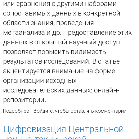
или сравнения с другими наборами
сопоставимых данных в конкретной
области знания, проведения
метаанализа и др. Предоставление этих
данных в открытый научный доступ
позволяет повысить видимость
результатов исследований. В статье
акцентируется внимание на форме
организации исходных
исследовательских данных: онлайн-
репозитории.
Подробнее
о Репозиторий исследовательских данных
Войдите
, чтобы оставлять комментарии
ГПНТБ СО РАН
Цифровизация Центральной