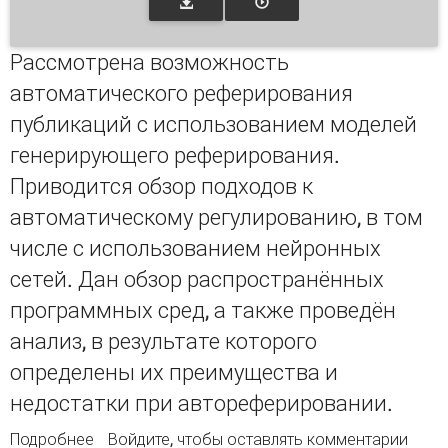
Рассмотрена возможность
автоматического реферирования
публикаций с использованием моделей
генерирующего реферирования.
Приводится обзор подходов к
автоматическому регулированию, в том
числе с использованием нейронных
сетей. Дан обзор распространённых
программных сред, а также проведён
анализ, в результате которого
определены их преимущества и
недостатки при автореферировании.
Подробнее
о Анализ возможностей автоматического
Войдите
, чтобы оставлять комментарии