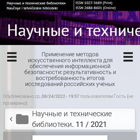
Применение методов
искусственного интеллекта для
обеспечения информационной
безопасности: результативность и
востребованность итогов
исследований российских учёных
Опубликовано ср, 08/24/2022 - 19:57 пользователем
Гость (не
проверено)
Научные и технические
библиотеки. 11 / 2021