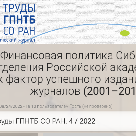
Финансовая политика Сиб
тделения Российской акад
к фактор успешного издан
журналов (2001–201
08/24/2022 - 18:10 пользователем
Гость (не проверено)
руды ГПНТБ СО РАН. 4 / 2022