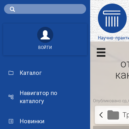
ВОЙТИ
о
ка
Каталог
Навигатор по
каталогу
Опубликовано ср, 
Т
Новинки