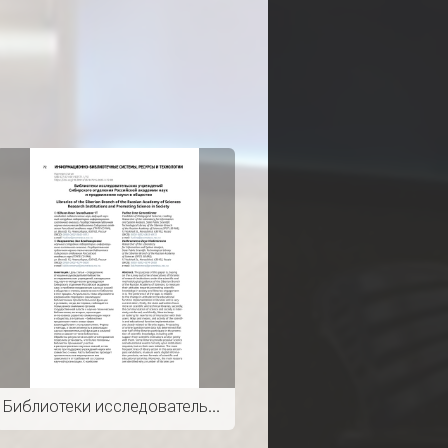
Библиотеки исследовательских учреждений Сибирского отделения Российской академии наук и продвижение науки в общество