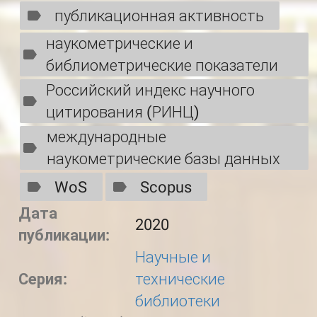
публикационная активность
наукометрические и
библиометрические показатели
Российский индекс научного
цитирования (РИНЦ)
международные
наукометрические базы данных
WoS
Scopus
Дата
2020
публикации:
Научные и
Серия:
технические
библиотеки