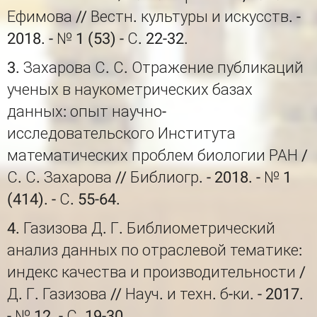
Ефимова // Вестн. культуры и искусств. -
2018. - № 1 (53) - С. 22-32.
3. Захарова С. С. Отражение публикаций
ученых в наукометрических базах
данных: опыт научно-
исследовательского Института
математических проблем биологии РАН /
С. С. Захарова // Библиогр. - 2018. - № 1
(414). - С. 55-64.
4. Газизова Д. Г. Библиометрический
анализ данных по отраслевой тематике:
индекс качества и производительности /
Д. Г. Газизова // Науч. и техн. б-ки. - 2017.
- № 12. - С. 19-30.