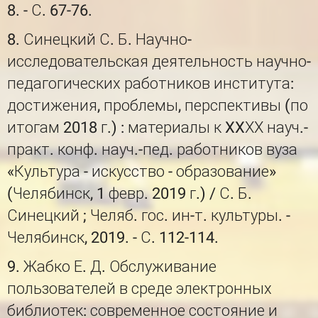
8. - С. 67-76.
8. Синецкий С. Б. Научно-
исследовательская деятельность научно-
педагогических работников института:
достижения, проблемы, перспективы (по
итогам 2018 г.) : материалы к XXХХ науч.-
практ. конф. науч.-пед. работников вуза
«Культура - искусство - образование»
(Челябинск, 1 февр. 2019 г.) / С. Б.
Синецкий ; Челяб. гос. ин-т. культуры. -
Челябинск, 2019. - С. 112-114.
9. Жабко Е. Д. Обслуживание
пользователей в среде электронных
библиотек: современное состояние и