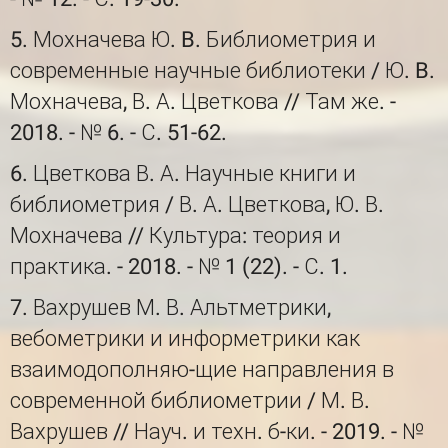
5. Мохначева Ю. B. Библиометрия и
современные научные библиотеки / Ю. B.
Мохначева, В. А. Цветкова // Там же. -
2018. - № 6. - С. 51-62.
6. Цветкова В. А. Научные книги и
библиометрия / В. А. Цветкова, Ю. В.
Мохначева // Культура: теория и
практика. - 2018. - № 1 (22). - С. 1.
7. Вахрушев М. В. Альтметрики,
вебометрики и информетрики как
взаимодополняю-щие направления в
современной библиометрии / М. В.
Вахрушев // Науч. и техн. б-ки. - 2019. - №