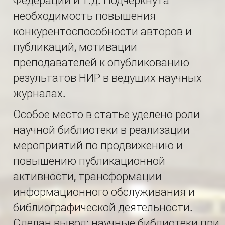
Федерации и т.д. Подчеркнута
необходимость повышения
конкурентоспособности авторов и
публикаций, мотивации
преподавателей к опубликованию
результатов НИР в ведущих научных
журналах.
Особое место в статье уделено роли
научной библиотеки в реализации
мероприятий по продвижению и
повышению публикационной
активности, трансформации
информационного обслуживания и
библиографической деятельности.
Сделан вывод: научные библиотеки при