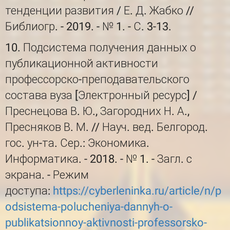
тенденции развития / Е. Д. Жабко //
Библиогр. - 2019. - № 1. - С. 3-13.
10. Подсистема получения данных о
публикационной активности
профессорско-преподавательского
состава вуза [Электронный ресурс] /
Преснецова В. Ю., Загородних Н. А.,
Пресняков В. М. // Науч. вед. Белгород.
гос. ун-та. Сер.: Экономика.
Информатика. - 2018. - № 1. - Загл. с
экрана. - Режим
доступа:
https://cyberleninka.ru/article/n/p
odsistema-polucheniya-dannyh-o-
publikatsionnoy-aktivnosti-professorsko-