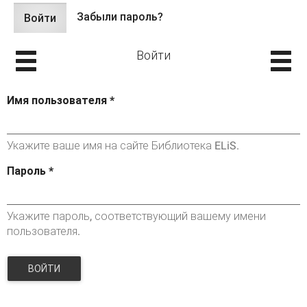
Забыли пароль?
Войти
(активная
Главные вкладки
вкладка)
Войти
Имя пользователя
*
Укажите ваше имя на сайте Библиотека ELiS.
Пароль
*
Укажите пароль, соответствующий вашему имени
пользователя.
ВОЙТИ