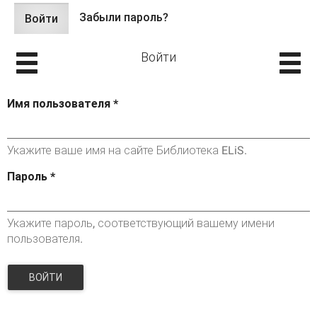
Забыли пароль?
Войти
(активная
Главные вкладки
вкладка)
Войти
Имя пользователя
*
Укажите ваше имя на сайте Библиотека ELiS.
Пароль
*
Укажите пароль, соответствующий вашему имени
пользователя.
ВОЙТИ