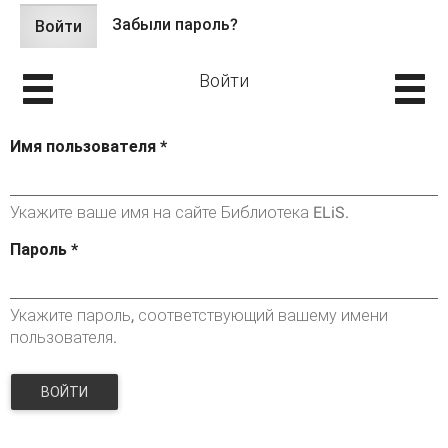
Забыли пароль?
Войти
(активная
Главные вкладки
вкладка)
Войти
Имя пользователя
*
Укажите ваше имя на сайте Библиотека ELiS.
Пароль
*
Укажите пароль, соответствующий вашему имени
пользователя.
ВОЙТИ