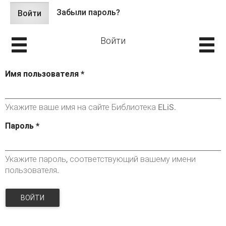
Забыли пароль?
Войти
(активная
Главные вкладки
вкладка)
Войти
Имя пользователя
*
Укажите ваше имя на сайте Библиотека ELiS.
Пароль
*
Укажите пароль, соответствующий вашему имени
пользователя.
ВОЙТИ