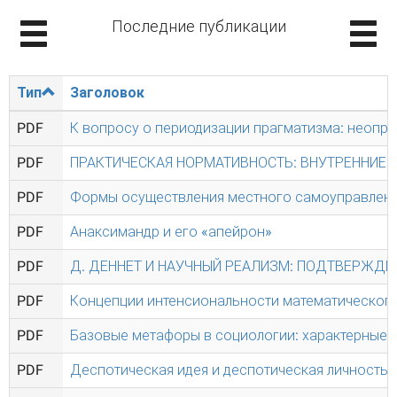
Последние публикации
Тип
Заголовок
PDF
К вопросу о периодизации прагматизма: неопр
PDF
ПРАКТИЧЕСКАЯ НОРМАТИВНОСТЬ: ВНУТРЕННИЕ 
PDF
Формы осуществления местного самоуправления
PDF
Анаксимандр и его «апейрон»
PDF
Д. ДЕННЕТ И НАУЧНЫЙ РЕАЛИЗМ: ПОДТВЕРЖДЕ
PDF
Концепции интенсиональности математического
PDF
Базовые метафоры в социологии: характерные 
PDF
Деспотическая идея и деспотическая личность: