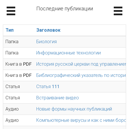
Последние публикации
Тип
Заголовок
Папка
Биология
Папка
Информационные технологии
Книга в PDF
История русской церкви под управлением
Книга в PDF
Библиографический указатель по истории
Статья
Статья 111
Статья
Встраивание видео
Аудио
Новые формы научных публикаций
Аудио
Компьютерные вирусы и как с ними борот