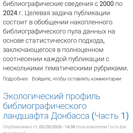
библиографические сведения с 2000 по
2024 г. Целевая задача публикации
состоит в обобщении накопленного
библиографического пула данных на
основе статистического подхода,
заключающегося в полноценном
соотнесении каждой публикации с
несколькими тематическими рубриками.
Подробнее
о Экологический профиль
Войдите
, чтобы оставлять комментарии
библиографического ландшафта Донбасса.
Часть 2
Экологический профиль
библиографического
ландшафта Донбасса (Часть 1)
Опубликовано пт, 03/20/2026 - 14:38 пользователем
Гость (не