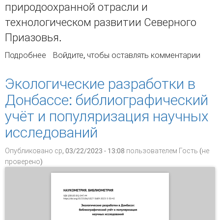
природоохранной отрасли и
технологическом развитии Северного
Приазовья.
Подробнее
о Экологический профиль
Войдите
, чтобы оставлять комментарии
библиографического ландшафта Донбасса
(Часть 1)
Экологические разработки в
Донбассе: библиографический
учёт и популяризация научных
исследований
Опубликовано ср, 03/22/2023 - 13:08 пользователем
Гость (не
проверено)