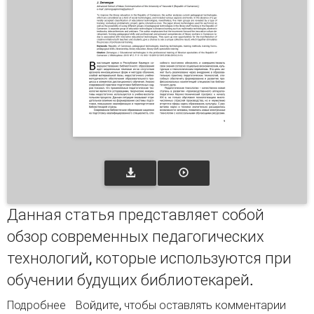
Данная статья представляет собой
обзор современных педагогических
технологий, которые используются при
обучении будущих библиотекарей.
Подробнее
о Педагогические технологии в
Войдите
, чтобы оставлять комментарии