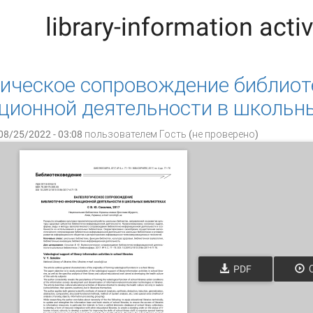
library-information activ
ическое сопровождение библиот
ионной деятельности в школьн
08/25/2022 - 03:08 пользователем
Гость (не проверено)
PDF
О