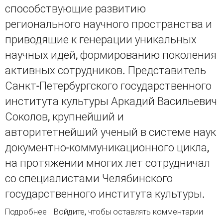
способствующие развитию
регионального научного пространства и
приводящие к генерации уникальных
научных идей, формированию поколения
активных сотрудников. Представитель
Санкт-Петербургского государственного
института культуры Аркадий Васильевич
Соколов, крупнейший и
авторитетнейший ученый в системе наук
документно-коммуникационного цикла,
на протяжении многих лет сотрудничал
со специалистами Челябинского
государственного института культуры.
Подробнее
о Вклад А. В. Соколова в развитие
Войдите
, чтобы оставлять комментарии
библиотечно-информационных исследований