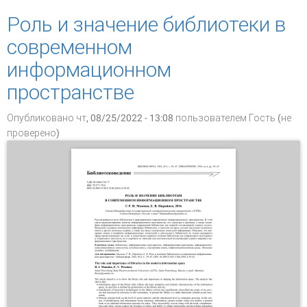
Челябинского государственного института
Роль и значение библиотеки в
культуры
современном
информационном
пространстве
Опубликовано чт, 08/25/2022 - 13:08 пользователем
Гость (не
проверено)