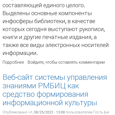
составляющей единого целого.
Выделены основные компоненты
инфосферы библиотеки, в качестве
которых сегодня выступают рукописи,
книги и другие печатные издания, а
также все виды электронных носителей
информации.
Подробнее
о Роль и значение библиотеки в современном
Войдите
, чтобы оставлять комментарии
информационном пространстве
Веб-сайт системы управления
знаниями РМБИЦ как
средство формирования
информационной культуры
Опубликовано чт, 08/25/2022 - 13:08 пользователем
Гость (не