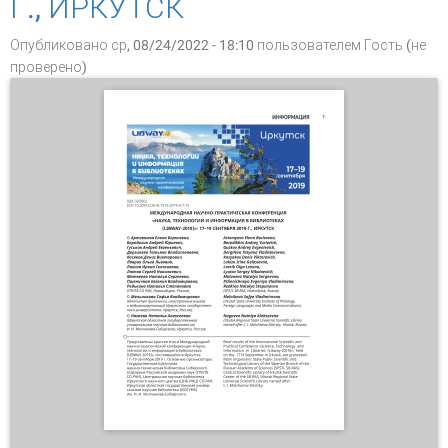
Г., ИРКУТСК
Опубликовано ср, 08/24/2022 - 18:10 пользователем
Гость (не
проверено)