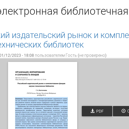
электронная библиотечная
ий издательский рынок и компл
ехнических библиотек
01/12/2023 - 18:08 пользователем
Гость (не проверено)
PDF
О