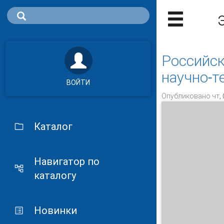
Российск
научно-т
ВОЙТИ
Опубликовано чт, 
Каталог
Навигатор по
каталогу
Новинки