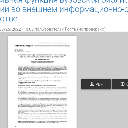
ции во внешнем информационно-
стве
08/25/2022 - 13:08 пользователем
Гость (не проверено)
PDF
О