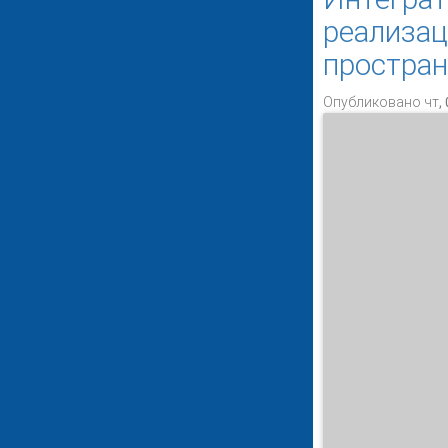
реализа
простран
Опубликовано чт, 