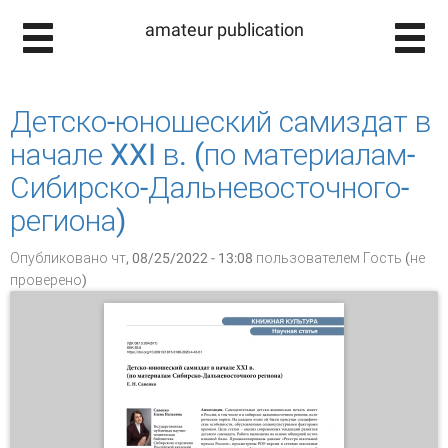
amateur publication
Детско-­юношеский­ самиздат­ в
начале­ XXI­ в. (по­ материалам­
Сибирско-­Дальневосточного­
региона)
Опубликовано чт, 08/25/2022 - 13:08 пользователем
Гость (не
проверено)