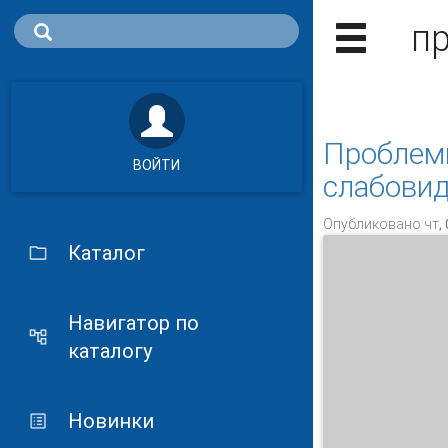
п
Проблемы
ВОЙТИ
слабовид
Опубликовано чт, 
Каталог
Навигатор по
каталогу
Новинки