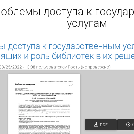
роблемы доступа к госуда
услугам
 доступа к государственным усл
ящих и роль библиотек в их реш
08/25/2022 - 13:08 пользователем
Гость (не проверено)
PDF
О