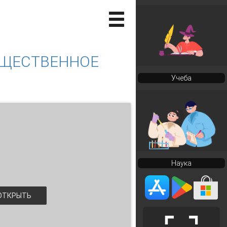
БЩЕСТВЕННОЕ
Учеба
Наука
ТКРЫТЬ