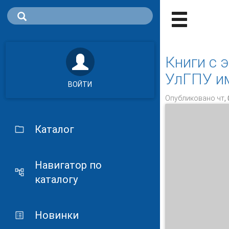
Книги с 
УлГПУ им
ВОЙТИ
Опубликовано чт, 
Каталог
Навигатор по
каталогу
Новинки