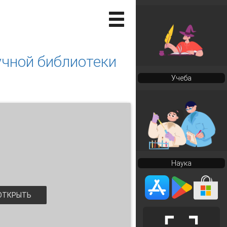
учной библиотеки
Учеба
Наука
ТКРЫТЬ