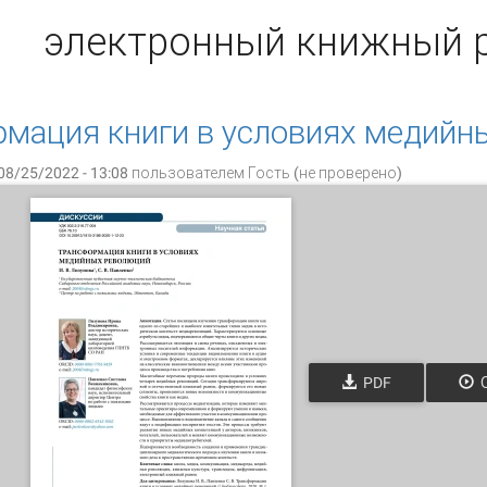
электронный книжный 
мация книги в условиях медийн
08/25/2022 - 13:08 пользователем
Гость (не проверено)
PDF
О