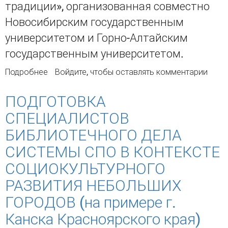
традиции», организованная совместно
Новосибирским государственным
университетом и Горно-Алтайским
государственным университетом.
Подробнее
о Сибирская философия: реальное настоящее
Войдите
, чтобы оставлять комментарии
и желаемое будущее
ПОДГОТОВКА
СПЕЦИАЛИСТОВ
БИБЛИОТЕЧНОГО ДЕЛА
СИСТЕМЫ СПО В КОНТЕКСТЕ
СОЦИОКУЛЬТУРНОГО
РАЗВИТИЯ НЕБОЛЬШИХ
ГОРОДОВ (на примере г.
Канска Красноярского края)