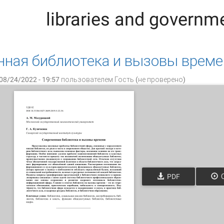
libraries and governm
ная библиотека и вызовы време
08/24/2022 - 19:57 пользователем
Гость (не проверено)
PDF
О