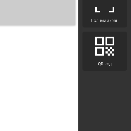
Полный экран
QR-код