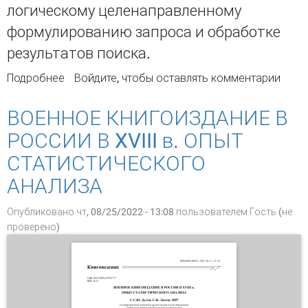
логическому целенаправленному
формулированию запроса и обработке
результатов поиска.
Подробнее
о СТАТИСТИКА ПОИСКОВОГО ПОВЕДЕНИЯ
Войдите
, чтобы оставлять комментарии
ПОЛЬЗОВАТЕЛЕЙ БАЗ ДАННЫХ НАУЧНОЙ
ИНФОРМАЦИИ
ВОЕННОЕ КНИГОИЗДАНИЕ В
РОССИИ В XVIII в. ОПЫТ
СТАТИСТИЧЕСКОГО
АНАЛИЗА
Опубликовано чт, 08/25/2022 - 13:08 пользователем
Гость (не
проверено)