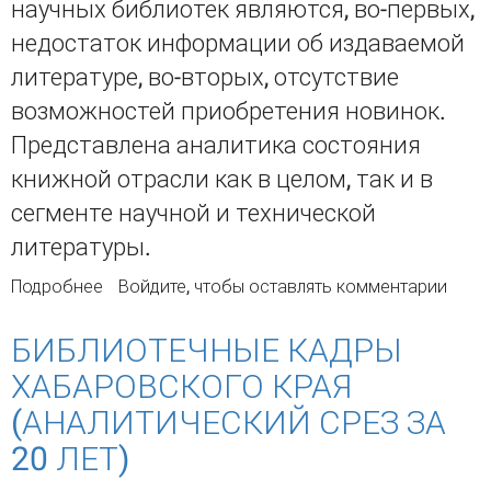
научных библиотек являются, во-первых,
недостаток информации об издаваемой
литературе, во-вторых, отсутствие
возможностей приобретения новинок.
Представлена аналитика состояния
книжной отрасли как в целом, так и в
сегменте научной и технической
литературы.
Подробнее
о Российский издательский рынок и
Войдите
, чтобы оставлять комментарии
комплектование фондов научно-технических
библиотек
БИБЛИОТЕЧНЫЕ КАДРЫ
ХАБАРОВСКОГО КРАЯ
(АНАЛИТИЧЕСКИЙ СРЕЗ ЗА
20 ЛЕТ)