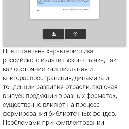
Представлена характеристика
российского издательского рынка, так
как состояние книгоиздания и
книгораспространения, динамика и
тенденции развития отрасли, включая
выпуск продукции в разных форматах,
существенно влияют на процесс
формирования библиотечных фондов.
Проблемами при комплектовании