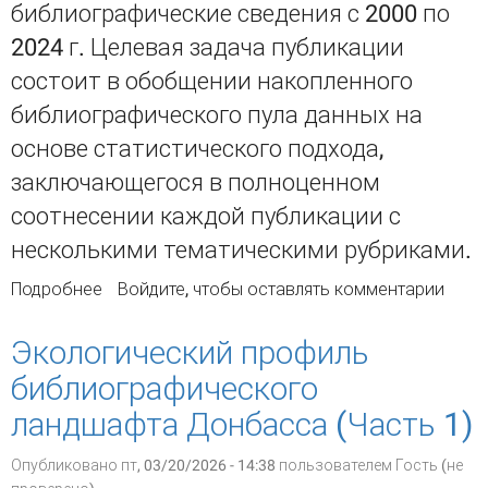
библиографические сведения с 2000 по
2024 г. Целевая задача публикации
состоит в обобщении накопленного
библиографического пула данных на
основе статистического подхода,
заключающегося в полноценном
соотнесении каждой публикации с
несколькими тематическими рубриками.
Подробнее
о Экологический профиль
Войдите
, чтобы оставлять комментарии
библиографического ландшафта Донбасса.
Часть 2
Экологический профиль
библиографического
ландшафта Донбасса (Часть 1)
Опубликовано пт, 03/20/2026 - 14:38 пользователем
Гость (не