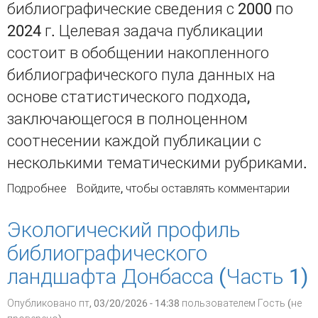
библиографические сведения с 2000 по
2024 г. Целевая задача публикации
состоит в обобщении накопленного
библиографического пула данных на
основе статистического подхода,
заключающегося в полноценном
соотнесении каждой публикации с
несколькими тематическими рубриками.
Подробнее
о Экологический профиль
Войдите
, чтобы оставлять комментарии
библиографического ландшафта Донбасса.
Часть 2
Экологический профиль
библиографического
ландшафта Донбасса (Часть 1)
Опубликовано пт, 03/20/2026 - 14:38 пользователем
Гость (не