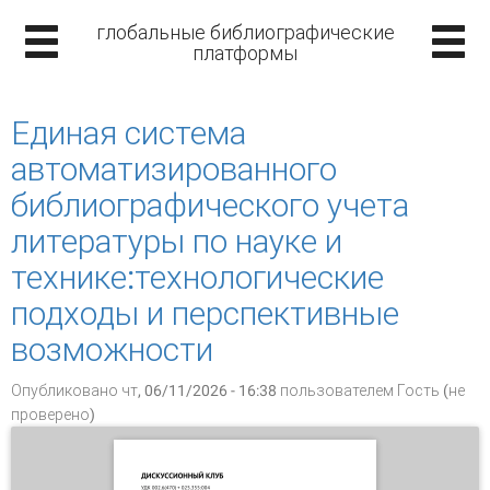
глобальные библиографические
платформы
Единая система
автоматизированного
библиографического учета
литературы по науке и
технике:технологические
подходы и перспективные
возможности
Опубликовано чт, 06/11/2026 - 16:38 пользователем
Гость (не
проверено)