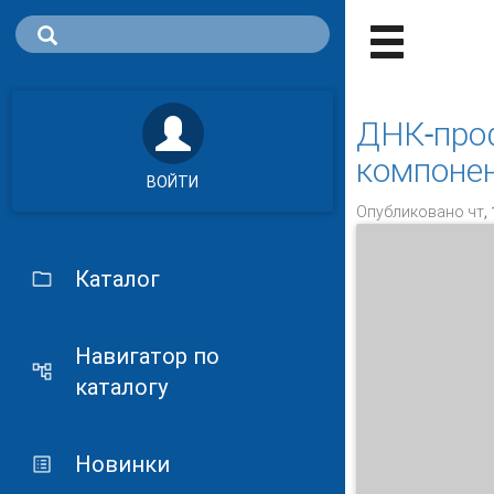
ДНК-проф
компонен
ВОЙТИ
Опубликовано чт, 
Каталог
Навигатор по
каталогу
Новинки