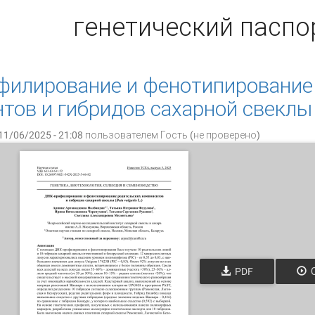
генетический паспо
илирование и фенотипирование
тов и гибридов сахарной свеклы (
11/06/2025 - 21:08 пользователем
Гость (не проверено)
PDF
О