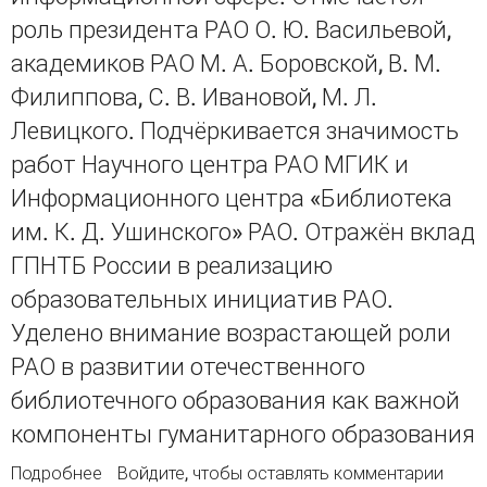
роль президента РАО О. Ю. Васильевой,
академиков РАО М. А. Боровской, В. М.
Филиппова, С. В. Ивановой, М. Л.
Левицкого. Подчёркивается значимость
работ Научного центра РАО МГИК и
Информационного центра «Библиотека
им. К. Д. Ушинского» РАО. Отражён вклад
ГПНТБ России в реализацию
образовательных инициатив РАО.
Уделено внимание возрастающей роли
РАО в развитии отечественного
библиотечного образования как важной
компоненты гуманитарного образования
Подробнее
о Роль Российской академии образования в
Войдите
, чтобы оставлять комментарии