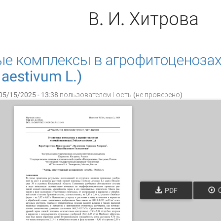
В. И. Хитрова
ые комплексы в агрофитоценоза
 aestivum L.)
05/15/2025 - 13:38 пользователем
Гость (не проверено)
PDF
О