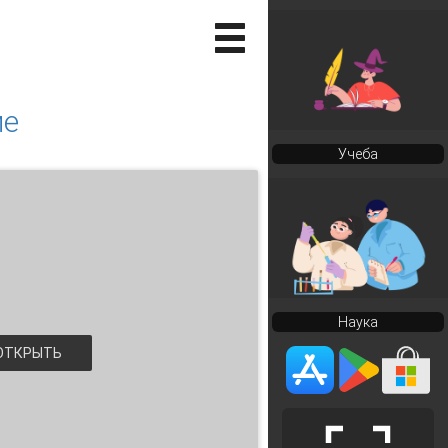
ие
Учеба
Наука
ТКРЫТЬ