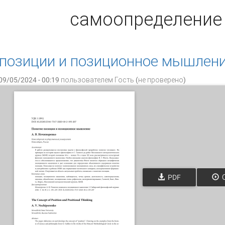
самоопределение
позиции и позиционное мышлен
09/05/2024 - 00:19 пользователем
Гость (не проверено)
PDF
О