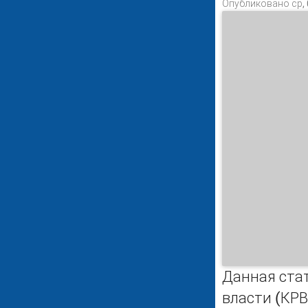
Опубликовано ср, 
Данная ста
власти (КРВ