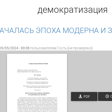
демократизация
НАЧАЛАСЬ ЭПОХА МОДЕРНА И 
09/05/2024 - 00:08 пользователем
Гость (не проверено)
PDF
О