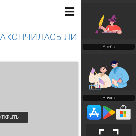
ЗАКОНЧИЛАСЬ ЛИ
Учеба
Наука
ТКРЫТЬ