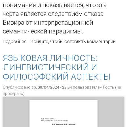
понимания и показывается, что эта
черта является следствием отказа
Бивира от интерпретационной
семантической парадигмы.
Подробнее
о Понятие контекста в контекстуализме Марка
Войдите
, чтобы оставлять комментарии
Бивира
ЯЗЫКОВАЯ ЛИЧНОСТЬ:
ЛИНГВИСТИЧЕСКИЙ И
ФИЛОСОФСКИЙ АСПЕКТЫ
Опубликовано ср, 09/04/2024 - 23:54 пользователем
Гость (не
проверено)