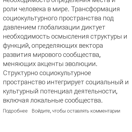
роли человека в мире. Трансформация
социокультурного пространства под
давлением глобализации диктует
необходимость осмысления структуры и
функций, определяющих вектора
развития мирового сообщества,
меняющих акценты эволюции.
Структурно социокультурное
пространство интегрирует социальный и
культурный потенциал деятельности,
включая локальные сообщества.
Подробнее
о Социокультурное пространство: к проблеме
Войдите
, чтобы оставлять комментарии
объяснения и понимания