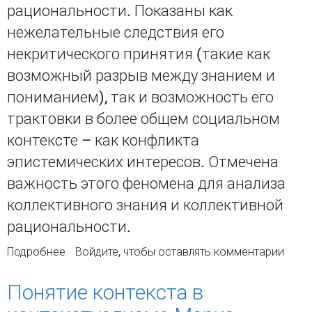
рациональности. Показаны как
нежелательные следствия его
некритического принятия (такие как
возможный разрыв между знанием и
пониманием), так и возможность его
трактовки в более общем социальном
контексте – как конфликта
эпистемических интересов. Отмечена
важность этого феномена для анализа
коллективного знания и коллективной
рациональности.
Подробнее
о Об эпистемической зависимости
Войдите
, чтобы оставлять комментарии
Понятие контекста в