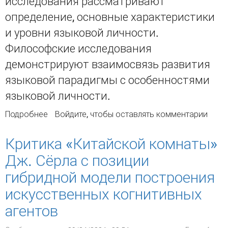
исследования рассматривают
определение, основные характеристики
и уровни языковой личности.
Философские исследования
демонстрируют взаимосвязь развития
языковой парадигмы с особенностями
языковой личности.
Подробнее
о ЯЗЫКОВАЯ ЛИЧНОСТЬ: ЛИНГВИСТИЧЕСКИЙ И
Войдите
, чтобы оставлять комментарии
ФИЛОСОФСКИЙ АСПЕКТЫ
Критика «Китайской комнаты»
Дж. Сёрла с позиции
гибридной модели построения
искусственных когнитивных
агентов