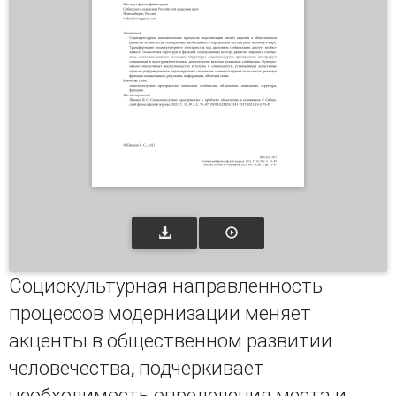
Социокультурная направленность
процессов модернизации меняет
акценты в общественном развитии
человечества, подчеркивает
необходимость определения места и