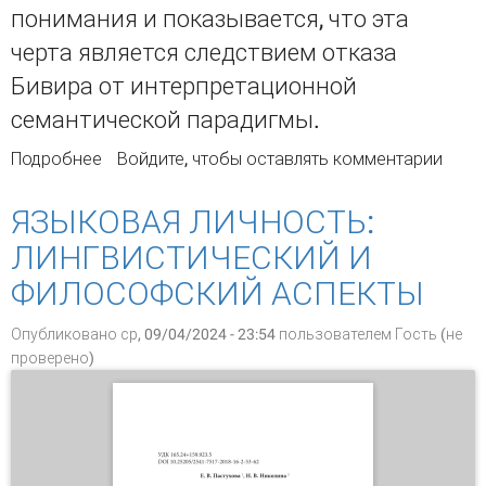
понимания и показывается, что эта
черта является следствием отказа
Бивира от интерпретационной
семантической парадигмы.
Подробнее
о Понятие контекста в контекстуализме Марка
Войдите
, чтобы оставлять комментарии
Бивира
ЯЗЫКОВАЯ ЛИЧНОСТЬ:
ЛИНГВИСТИЧЕСКИЙ И
ФИЛОСОФСКИЙ АСПЕКТЫ
Опубликовано ср, 09/04/2024 - 23:54 пользователем
Гость (не
проверено)