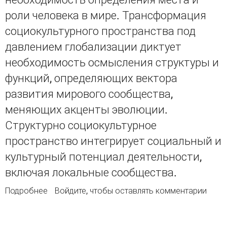
роли человека в мире. Трансформация
социокультурного пространства под
давлением глобализации диктует
необходимость осмысления структуры и
функций, определяющих вектора
развития мирового сообщества,
меняющих акценты эволюции.
Структурно социокультурное
пространство интегрирует социальный и
культурный потенциал деятельности,
включая локальные сообщества.
Подробнее
о Социокультурное пространство: к проблеме
Войдите
, чтобы оставлять комментарии
объяснения и понимания