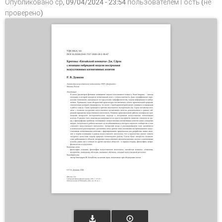
Опубликовано ср, 09/04/2024 - 23:54 пользователем
Гость (не
проверено)