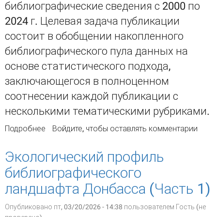
библиографические сведения с 2000 по
2024 г. Целевая задача публикации
состоит в обобщении накопленного
библиографического пула данных на
основе статистического подхода,
заключающегося в полноценном
соотнесении каждой публикации с
несколькими тематическими рубриками.
Подробнее
о Экологический профиль
Войдите
, чтобы оставлять комментарии
библиографического ландшафта Донбасса.
Часть 2
Экологический профиль
библиографического
ландшафта Донбасса (Часть 1)
Опубликовано пт, 03/20/2026 - 14:38 пользователем
Гость (не