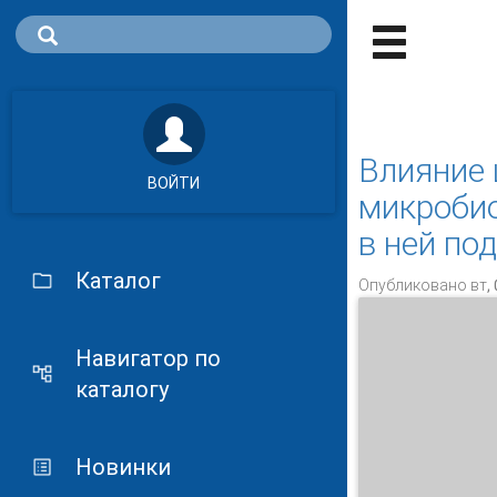
Влияние
ВОЙТИ
микробио
в ней по
Каталог
Опубликовано вт, 
Навигатор по
каталогу
Новинки