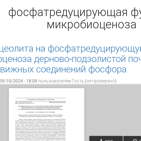
фосфатредуцирующая ф
микробиоценоза
 цеолита на фосфатредуцирующ
ценоза дерново-подзолистой по
движных соединений фосфора
09/10/2024 - 18:08 пользователем
Гость (не проверено)