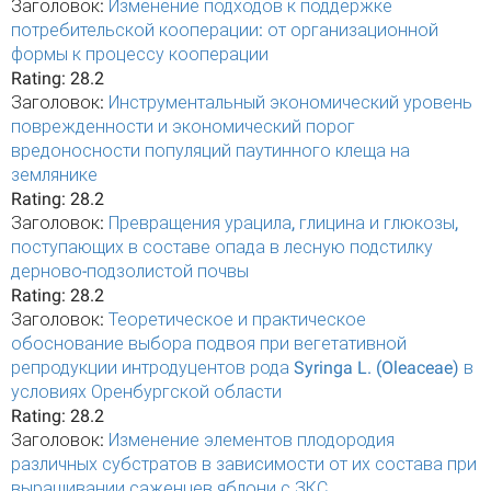
Заголовок:
Изменение подходов к поддержке
потребительской кооперации: от организационной
формы к процессу кооперации
Rating:
28.2
Заголовок:
Инструментальный экономический уровень
поврежденности и экономический порог
вредоносности популяций паутинного клеща на
землянике
Rating:
28.2
Заголовок:
Превращения урацила, глицина и глюкозы,
поступающих в составе опада в лесную подстилку
дерново-подзолистой почвы
Rating:
28.2
Заголовок:
Теоретическое и практическое
обоснование выбора подвоя при вегетативной
репродукции интродуцентов рода Syringa L. (Oleaceae) в
условиях Оренбургской области
Rating:
28.2
Заголовок:
Изменение элементов плодородия
различных субстратов в зависимости от их состава при
выращивании саженцев яблони с ЗКС