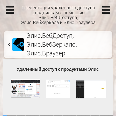
Презентация удаленного доступа
к подпискам с помощью
Элис.ВебДоступа,
Элис.ВебЗеркала и Элис.Браузера
Элис.ВебДоступ,
Элис.ВебЗеркало,
Элис.Браузер