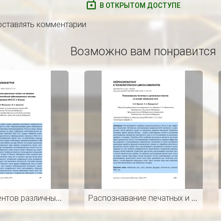
В ОТКРЫТОМ ДОСТУПЕ
 оставлять комментарии
Возможно вам понравится
Роль документов различных типов и их влияние на мировой и российский публикационные массивы (по данным WoS CC и Scopus)
Распознавание печатных и рукописных текстов на основе нейронной сети