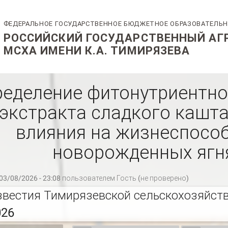
еделение фитонутриентно
экстракта сладкого кашта
влияния на жизнеспосо
новорожденных ягн
03/08/2026 - 23:08 пользователем
Гость (не проверено)
звестия Тимирязевской сельскохозяйств
026