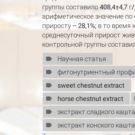
группы составило 408,4±4,7 г/
арифметическое значение по
приросту – 28,1%; в то время
среднесуточный прирост жив
контрольной группы составил 
Научная статья
фитонутриентный проф
sweet chestnut extract
horse chestnut extract
экстракт сладкого кашт
экстракт конского кашт