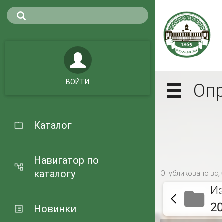
ВОЙТИ
Опр
Каталог
Навигатор по
каталогу
Опубликовано вс, 
И
2
Новинки