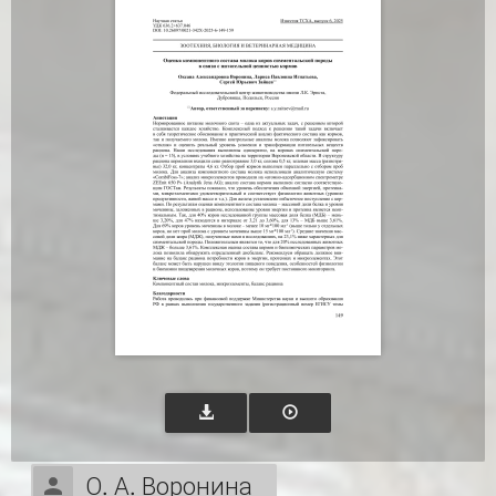
О. А. Воронина