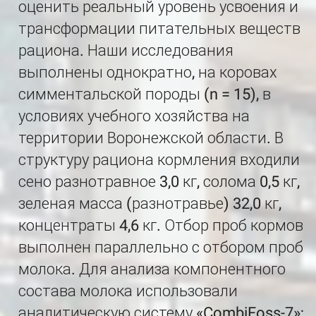
оценить реальный уровень усвоения и
трансформации питательных веществ
рациона. Наши исследования
выполнены однократно, на коровах
симментальской породы (n = 15), в
условиях учебного хозяйства на
территории Воронежской области. В
структуру рациона кормления входили
сено разнотравное 3,0 кг, солома 0,5 кг,
зеленая масса (разнотравье) 32,0 кг,
концентраты 4,6 кг. Отбор проб кормов
выполнен параллельно с отбором проб
молока. Для анализа компонентного
состава молока использовали
аналитическую систему «CombiFoss-7»;