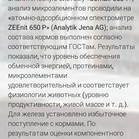
анализ микроэлементов проводили на
«атомно-адсорбционном спектрометре
ZEEnit 650 P» (Analytik Jena AG); анализ
состава кормов выполнен согласно
соответствующим ГОСТам. Результаты
показали, что уровень обеспечения
обменной энергией, протеинами,
микроэлементами
удовлетворительный и соответствует
физиологии животных (уровню
продуктивности, живой массе и т. д.).
Для железа установлено избыточное
поступление с кормами. По
результатам оценки компонентного