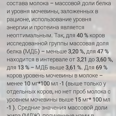
состава молока – массовой доли белка
и уровня мочевины, заложенных в
рационе, использование уровня
энергии и протеина является
неоптимальным. Так, для 40 % коров
исследованной группы массовая доля
белка (МДБ) – меньше 3,20 %, для 47 %
находится в интервале от 3,21 до 3,60 %,
для 13 % – МДБ выше 3,61 %. Для 69 %
коров уровень мочевины в молоке –
менее 10 мг*100 мл -1 (выше только у
отдельных коров, но нет проб молока с
уровнем мочевины выше 15 мг* 100 мл
-1 ). Средние значения массовой доли
жира (МДЖ), полученные нами в