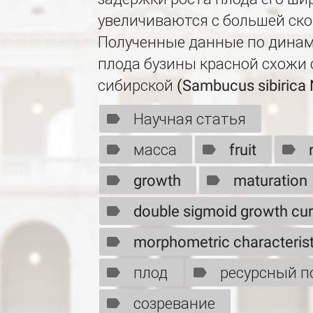
увеличиваются с большей ско
Полученные данные по динам
плода бузины красной схожи
сибирской (Sambucus sibirica 
Научная статья
масса
fruit
growth
maturation
double sigmoid growth cu
morphometric characterist
плод
ресурсный п
созревание