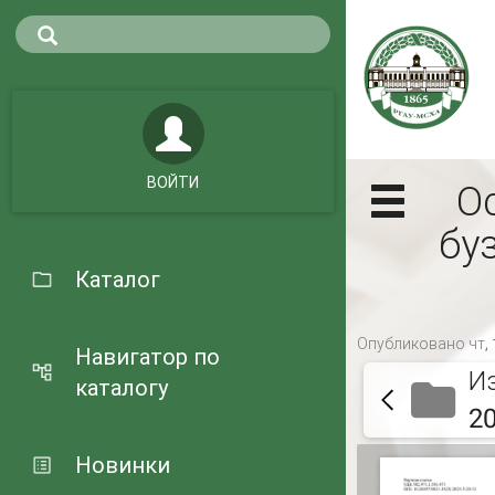
ВОЙТИ
О
бу
Каталог
Опубликовано чт, 
Навигатор по
И
каталогу
2
Новинки