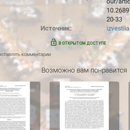
our/arti
10.2689
20-33
Источник:
izvestii
В ОТКРЫТОМ ДОСТУПЕ
 оставлять комментарии
Возможно вам понравится