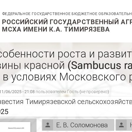
собенности роста и разви
зины красной (Sambucus ra
в условиях Московского 
11/06/2025 - 21:08 пользователем
Гость (не проверено)
звестия Тимирязевской сельскохозяйств
025
Е. В. Соломонова